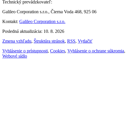
Technický prevádzkovateľ:
Galileo Corporation s.r.o., Čierna Voda 468, 925 06
Kontakt:
Galileo Corporation s.r.o.
Posledná aktualizácia: 10. 8. 2026
Zmena vzhľadu
,
Štruktúra stránok
,
RSS
,
Vytlačiť
Vyhlásenie o prístupnosti
,
Cookies
,
Vyhlásenie o ochrane súkromia
,
Webové sídlo