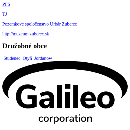
PFS
TJ
Pozemkové spoločenstvo Urbár Zuberec
http://muzeum.zuberec.sk
Družobné obce
Studenec
Otyň
Jordanow