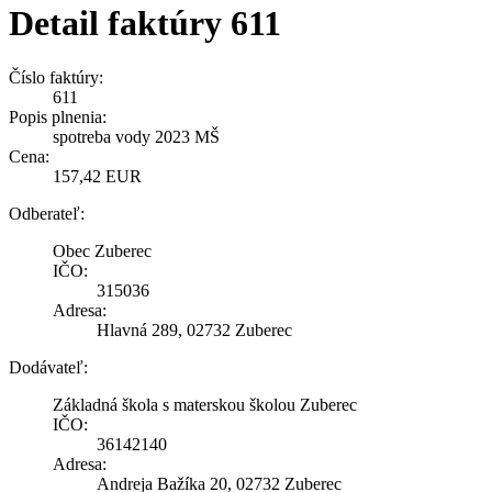
Detail faktúry 611
Číslo faktúry:
611
Popis plnenia:
spotreba vody 2023 MŠ
Cena:
157,42 EUR
Odberateľ:
Obec Zuberec
IČO:
315036
Adresa:
Hlavná 289, 02732 Zuberec
Dodávateľ:
Základná škola s materskou školou Zuberec
IČO:
36142140
Adresa:
Andreja Bažíka 20, 02732 Zuberec