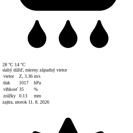
28 °C
14 °C
slabý dážď, mierny západný vietor
vietor
Z, 3.36
m/s
tlak
1017
hPa
vlhkosť
35
%
zrážky
0.13
mm
zajtra, utorok 11. 8. 2026