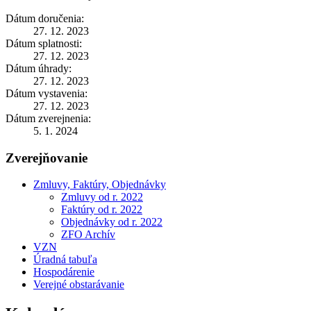
Dátum doručenia:
27. 12. 2023
Dátum splatnosti:
27. 12. 2023
Dátum úhrady:
27. 12. 2023
Dátum vystavenia:
27. 12. 2023
Dátum zverejnenia:
5. 1. 2024
Zverejňovanie
Zmluvy, Faktúry, Objednávky
Zmluvy od r. 2022
Faktúry od r. 2022
Objednávky od r. 2022
ZFO Archív
VZN
Úradná tabuľa
Hospodárenie
Verejné obstarávanie