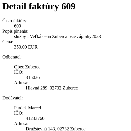
Detail faktúry 609
Číslo faktúry:
609
Popis plnenia:
služby - Veľká cena Zuberca psie záprahy2023
Cena:
350,00 EUR
Odberateľ:
Obec Zuberec
IČO:
315036
Adresa:
Hlavná 289, 02732 Zuberec
Dodávateľ:
Pardek Marcel
IČO:
41233760
Adresa:
Družstevná 143, 02732 Zuberec