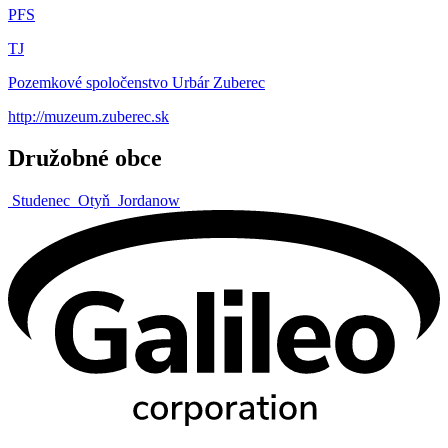
PFS
TJ
Pozemkové spoločenstvo Urbár Zuberec
http://muzeum.zuberec.sk
Družobné obce
Studenec
Otyň
Jordanow