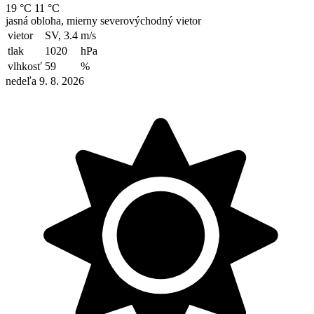
19 °C
11 °C
jasná obloha, mierny severovýchodný vietor
vietor
SV, 3.4
m/s
tlak
1020
hPa
vlhkosť
59
%
nedeľa 9. 8. 2026