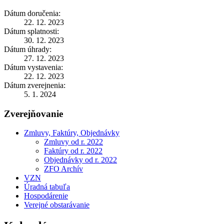
Dátum doručenia:
22. 12. 2023
Dátum splatnosti:
30. 12. 2023
Dátum úhrady:
27. 12. 2023
Dátum vystavenia:
22. 12. 2023
Dátum zverejnenia:
5. 1. 2024
Zverejňovanie
Zmluvy, Faktúry, Objednávky
Zmluvy od r. 2022
Faktúry od r. 2022
Objednávky od r. 2022
ZFO Archív
VZN
Úradná tabuľa
Hospodárenie
Verejné obstarávanie