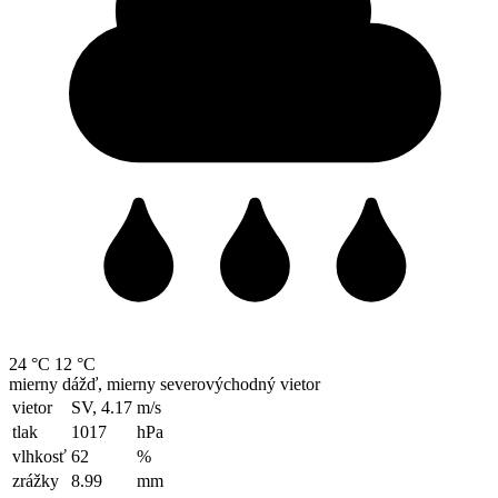
24 °C
12 °C
mierny dážď, mierny severovýchodný vietor
vietor
SV, 4.17
m/s
tlak
1017
hPa
vlhkosť
62
%
zrážky
8.99
mm