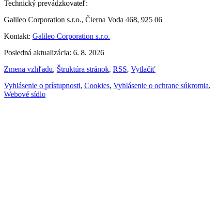
Technický prevádzkovateľ:
Galileo Corporation s.r.o., Čierna Voda 468, 925 06
Kontakt:
Galileo Corporation s.r.o.
Posledná aktualizácia: 6. 8. 2026
Zmena vzhľadu
,
Štruktúra stránok
,
RSS
,
Vytlačiť
Vyhlásenie o prístupnosti
,
Cookies
,
Vyhlásenie o ochrane súkromia
,
Webové sídlo