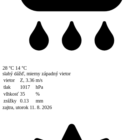
28 °C
14 °C
slabý dážď, mierny západný vietor
vietor
Z, 3.36
m/s
tlak
1017
hPa
vlhkosť
35
%
zrážky
0.13
mm
zajtra, utorok 11. 8. 2026