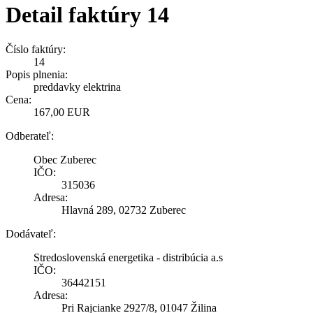
Detail faktúry 14
Číslo faktúry:
14
Popis plnenia:
preddavky elektrina
Cena:
167,00 EUR
Odberateľ:
Obec Zuberec
IČO:
315036
Adresa:
Hlavná 289, 02732 Zuberec
Dodávateľ:
Stredoslovenská energetika - distribúcia a.s
IČO:
36442151
Adresa:
Pri Rajcianke 2927/8, 01047 Žilina