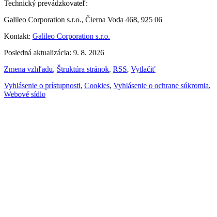
Technický prevádzkovateľ:
Galileo Corporation s.r.o., Čierna Voda 468, 925 06
Kontakt:
Galileo Corporation s.r.o.
Posledná aktualizácia: 9. 8. 2026
Zmena vzhľadu
,
Štruktúra stránok
,
RSS
,
Vytlačiť
Vyhlásenie o prístupnosti
,
Cookies
,
Vyhlásenie o ochrane súkromia
,
Webové sídlo