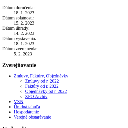
Dátum doručenia:
18. 1. 2023
Dátum splatnosti:
15. 2. 2023
Dátum úhrady:
14. 2. 2023
Dátum vystavenia:
18. 1. 2023
Dátum zverejnenia:
5. 2. 2023
Zverejňovanie
Zmluvy, Faktúry, Objednávky
Zmluvy od r. 2022
Faktúry od r. 2022
Objednávky od r. 2022
ZFO Archív
VZN
Úradná tabuľa
Hospodárenie
Verejné obstarávanie