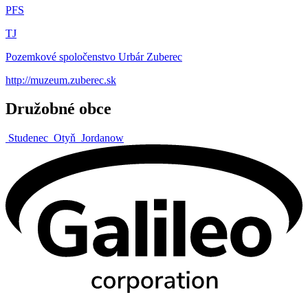
PFS
TJ
Pozemkové spoločenstvo Urbár Zuberec
http://muzeum.zuberec.sk
Družobné obce
Studenec
Otyň
Jordanow