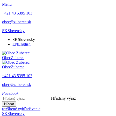
Menu
+421 43 5395 103
obec@zuberec.sk
SK
Slovensky
SK
Slovensky
EN
English
Obec
Zuberec
Obec
Zuberec
+421 43 5395 103
obec@zuberec.sk
Facebook
Hľadaný výraz
Hľadať
rozšírené vyhľadávanie
SK
Slovensky