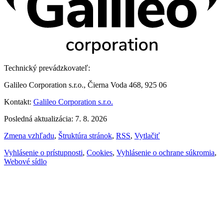
Technický prevádzkovateľ:
Galileo Corporation s.r.o., Čierna Voda 468, 925 06
Kontakt:
Galileo Corporation s.r.o.
Posledná aktualizácia: 7. 8. 2026
Zmena vzhľadu
,
Štruktúra stránok
,
RSS
,
Vytlačiť
Vyhlásenie o prístupnosti
,
Cookies
,
Vyhlásenie o ochrane súkromia
,
Webové sídlo