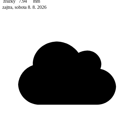
zrážky
7.94
mm
zajtra, sobota 8. 8. 2026