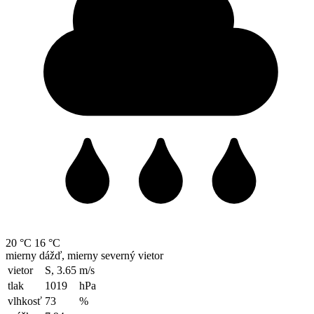
20 °C
16 °C
mierny dážď, mierny severný vietor
vietor
S, 3.65
m/s
tlak
1019
hPa
vlhkosť
73
%