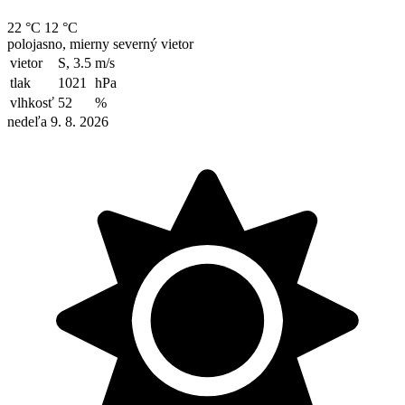
22 °C
12 °C
polojasno, mierny severný vietor
vietor
S, 3.5
m/s
tlak
1021
hPa
vlhkosť
52
%
nedeľa 9. 8. 2026