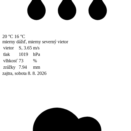
20 °C
16 °C
mierny dážď, mierny severný vietor
vietor
S, 3.65
m/s
tlak
1019
hPa
vlhkosť
73
%
zrážky
7.94
mm
zajtra, sobota 8. 8. 2026