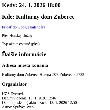
Kedy:
24. 1. 2026 18:00
Kde:
Kultúrny dom Zuberec
Pridať do Google kalendára
Ples Horskej služby
Typ akcie: ostatné (ples)
Ďalšie informácie
Adresa miesta konania
Kultúrny dom Zuberec, Hlavná 289, Zuberec, 02732
Organizátor
HZS Zverovka
Dátum vloženia:
13. 1. 2026 12:46
Dátum poslednej aktualizácie:
13. 1. 2026 12:50
Autor:
Správca Webu