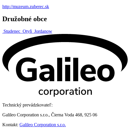
http://muzeum.zuberec.sk
Družobné obce
Studenec
Otyň
Jordanow
Technický prevádzkovateľ:
Galileo Corporation s.r.o., Čierna Voda 468, 925 06
Kontakt:
Galileo Corporation s.r.o.