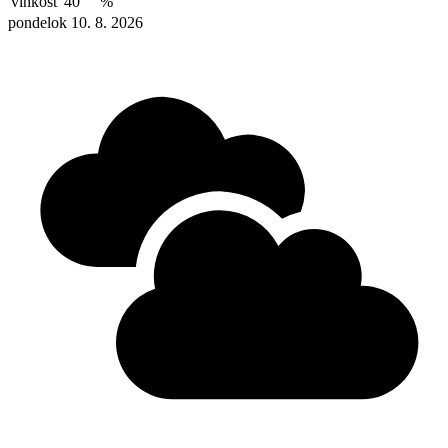
vlhkosť
40
%
pondelok 10. 8. 2026