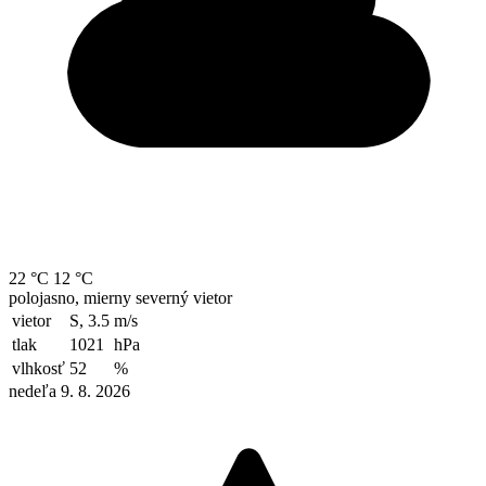
22 °C
12 °C
polojasno, mierny severný vietor
vietor
S, 3.5
m/s
tlak
1021
hPa
vlhkosť
52
%
nedeľa 9. 8. 2026