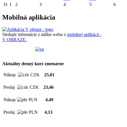
31
1
2
3
4
5
6
Mobilná aplikácia
Sledujte informácie z nášho webu v
mobilnej aplikácii -
V OBRAZE.
Aktuálny denný kurz zmenárne
Nákup
CZK
25,01
Predaj
CZK
23,46
Nákup
PLN
4,49
Predaj
PLN
4,13