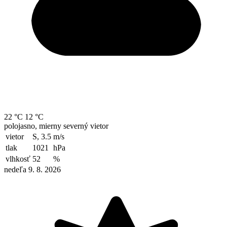
22 °C
12 °C
polojasno, mierny severný vietor
vietor
S, 3.5
m/s
tlak
1021
hPa
vlhkosť
52
%
nedeľa 9. 8. 2026