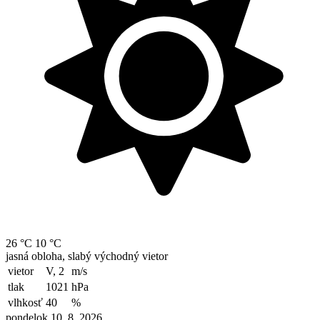
26 °C
10 °C
jasná obloha, slabý východný vietor
vietor
V, 2
m/s
tlak
1021
hPa
vlhkosť
40
%
pondelok 10. 8. 2026