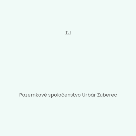
TJ
Pozemkové spoločenstvo Urbár Zuberec