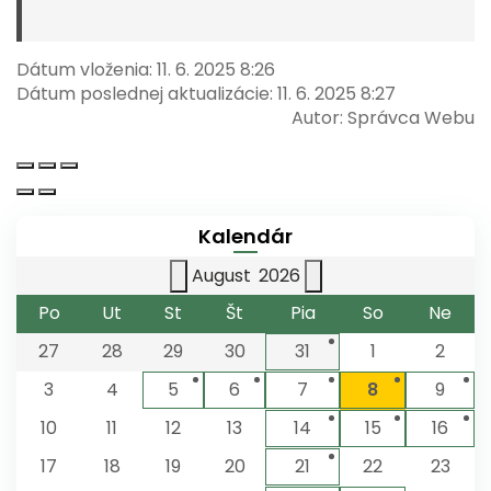
Dátum vloženia:
11. 6. 2025 8:26
Dátum poslednej aktualizácie:
11. 6. 2025 8:27
Autor:
Správca Webu
Kalendár
August
2026
Po
Ut
St
Št
Pia
So
Ne
27
28
29
30
31
1
2
3
4
5
6
7
8
9
10
11
12
13
14
15
16
17
18
19
20
21
22
23