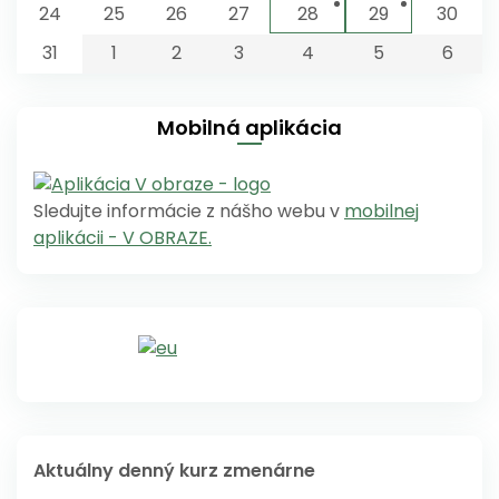
24
25
26
27
28
29
30
31
1
2
3
4
5
6
Mobilná aplikácia
Sledujte informácie z nášho webu v
mobilnej
aplikácii - V OBRAZE.
Aktuálny denný kurz zmenárne