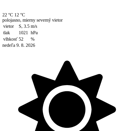
22 °C
12 °C
polojasno, mierny severný vietor
vietor
S, 3.5
m/s
tlak
1021
hPa
vlhkosť
52
%
nedeľa 9. 8. 2026