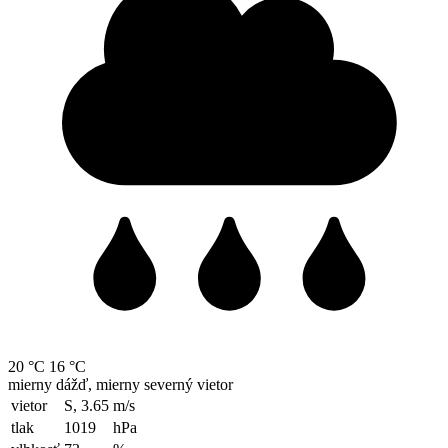
20 °C
16 °C
mierny dážď, mierny severný vietor
vietor
S, 3.65
m/s
tlak
1019
hPa