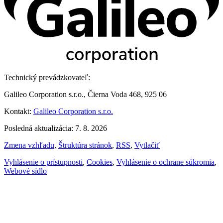
Technický prevádzkovateľ:
Galileo Corporation s.r.o., Čierna Voda 468, 925 06
Kontakt:
Galileo Corporation s.r.o.
Posledná aktualizácia: 7. 8. 2026
Zmena vzhľadu
,
Štruktúra stránok
,
RSS
,
Vytlačiť
Vyhlásenie o prístupnosti
,
Cookies
,
Vyhlásenie o ochrane súkromia
,
Webové sídlo