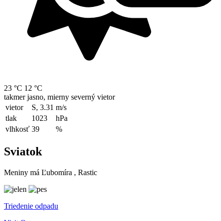
23 °C
12 °C
takmer jasno, mierny severný vietor
vietor
S, 3.31
m/s
tlak
1023
hPa
vlhkosť
39
%
Sviatok
Meniny má
Ľubomíra
, Rastic
Triedenie odpadu