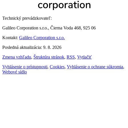
Technický prevádzkovateľ:
Galileo Corporation s.r.o., Čierna Voda 468, 925 06
Kontakt:
Galileo Corporation s.r.o.
Posledná aktualizácia: 9. 8. 2026
Zmena vzhľadu
,
Štruktúra stránok
,
RSS
,
Vytlačiť
Vyhlásenie o prístupnosti
,
Cookies
,
Vyhlásenie o ochrane súkromia
,
Webové sídlo