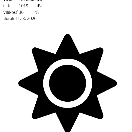
tlak
1019
hPa
vlhkosť
36
%
utorok 11. 8. 2026