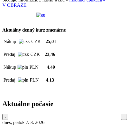
V OBRAZE.
Aktuálny denný kurz zmenárne
Nákup
CZK
25,01
Predaj
CZK
23,46
Nákup
PLN
4,49
Predaj
PLN
4,13
Aktuálne počasie
dnes, piatok 7. 8. 2026