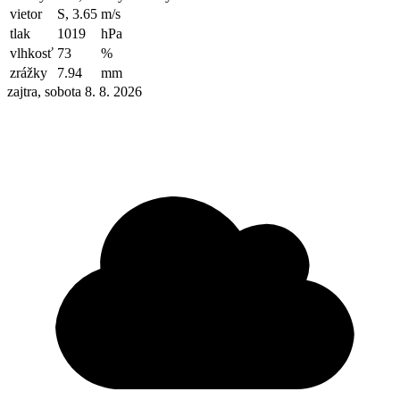
vietor
S, 3.65
m/s
tlak
1019
hPa
vlhkosť
73
%
zrážky
7.94
mm
zajtra, sobota 8. 8. 2026