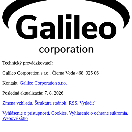
Technický prevádzkovateľ:
Galileo Corporation s.r.o., Čierna Voda 468, 925 06
Kontakt:
Galileo Corporation s.r.o.
Posledná aktualizácia: 7. 8. 2026
Zmena vzhľadu
,
Štruktúra stránok
,
RSS
,
Vytlačiť
Vyhlásenie o prístupnosti
,
Cookies
,
Vyhlásenie o ochrane súkromia
,
Webové sídlo