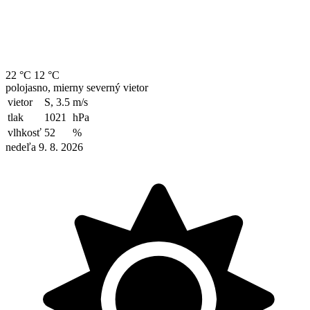
22 °C
12 °C
polojasno, mierny severný vietor
vietor
S, 3.5
m/s
tlak
1021
hPa
vlhkosť
52
%
nedeľa 9. 8. 2026