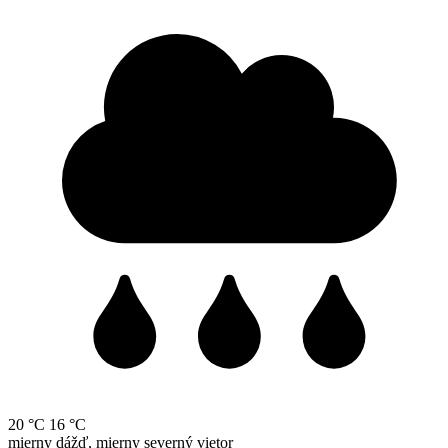
20 °C
16 °C
mierny dážď, mierny severný vietor