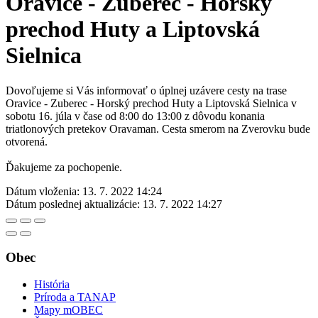
Oravice - Zuberec - Horský
prechod Huty a Liptovská
Sielnica
Dovoľujeme si Vás informovať o úplnej uzávere cesty na trase
Oravice - Zuberec - Horský prechod Huty a Liptovská Sielnica v
sobotu 16. júla v čase od 8:00 do 13:00 z dôvodu konania
triatlonových pretekov Oravaman. Cesta smerom na Zverovku bude
otvorená.
Ďakujeme za pochopenie.
Dátum vloženia:
13. 7. 2022 14:24
Dátum poslednej aktualizácie:
13. 7. 2022 14:27
Obec
História
Príroda a TANAP
Mapy mOBEC