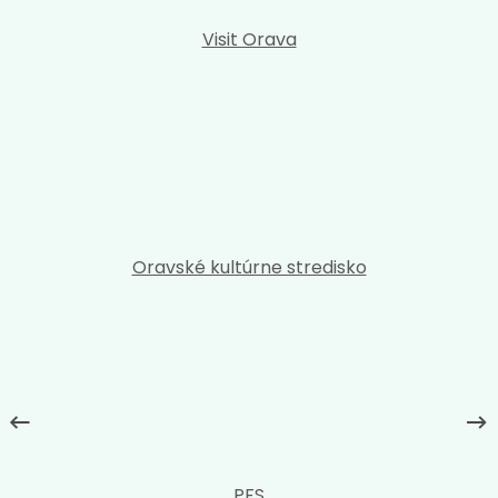
Visit Orava
Oravské kultúrne stredisko
PFS