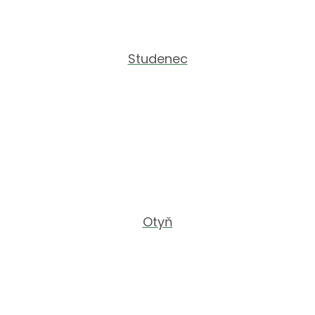
Studenec
Otyň