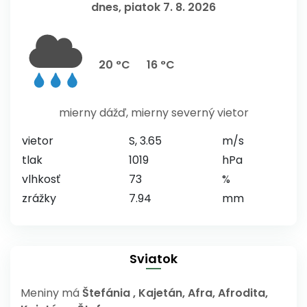
dnes, piatok 7. 8. 2026
20 °C
16 °C
mierny dážď, mierny severný vietor
vietor
S, 3.65
m/s
tlak
1019
hPa
vlhkosť
73
%
zrážky
7.94
mm
Sviatok
Meniny má
Štefánia
, Kajetán, Afra, Afrodita,