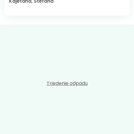
Kajetána, Štefana
Triedenie odpadu