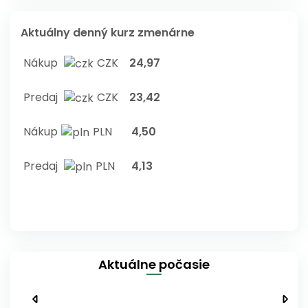
Aktuálny denný kurz zmenárne
Nákup
CZK
24,97
Predaj
CZK
23,42
Nákup
PLN
4,50
Predaj
PLN
4,13
Aktuálne počasie