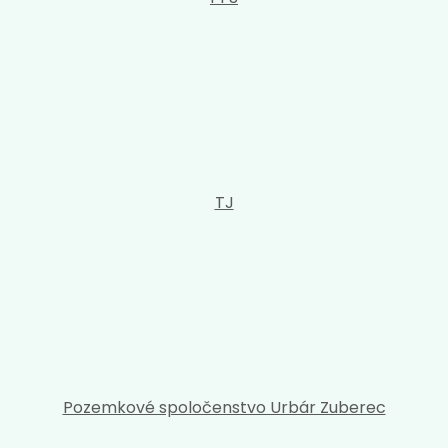
TJ
Pozemkové spoločenstvo Urbár Zuberec