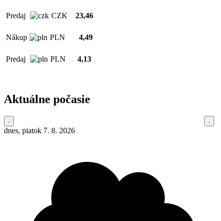
Predaj
CZK
23,46
Nákup
PLN
4,49
Predaj
PLN
4,13
Aktuálne počasie
dnes, piatok 7. 8. 2026