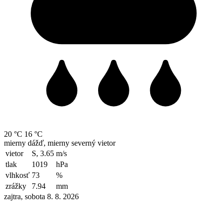
20 °C
16 °C
mierny dážď, mierny severný vietor
vietor
S, 3.65
m/s
tlak
1019
hPa
vlhkosť
73
%
zrážky
7.94
mm
zajtra, sobota 8. 8. 2026