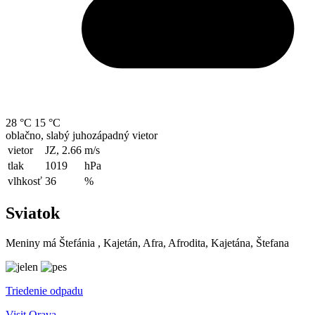
28 °C
15 °C
oblačno, slabý juhozápadný vietor
vietor
JZ, 2.66
m/s
tlak
1019
hPa
vlhkosť
36
%
Sviatok
Meniny má
Štefánia
, Kajetán, Afra, Afrodita, Kajetána, Štefana
Triedenie odpadu
Visit Orava