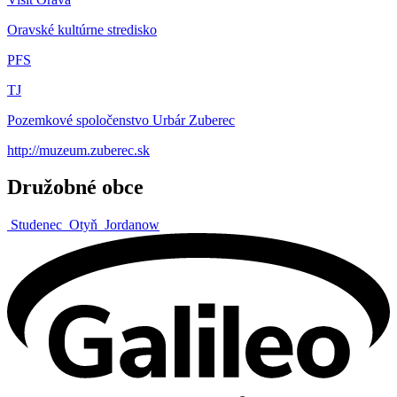
Oravské kultúrne stredisko
PFS
TJ
Pozemkové spoločenstvo Urbár Zuberec
http://muzeum.zuberec.sk
Družobné obce
Studenec
Otyň
Jordanow