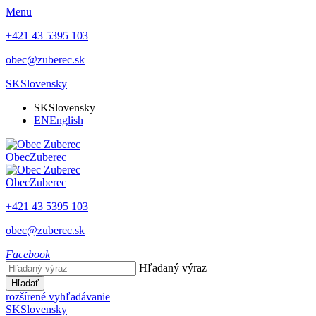
Menu
+421 43 5395 103
obec@zuberec.sk
SK
Slovensky
SK
Slovensky
EN
English
Obec
Zuberec
Obec
Zuberec
+421 43 5395 103
obec@zuberec.sk
Facebook
Hľadaný výraz
Hľadať
rozšírené vyhľadávanie
SK
Slovensky