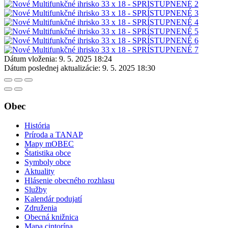
Dátum vloženia:
9. 5. 2025 18:24
Dátum poslednej aktualizácie:
9. 5. 2025 18:30
Obec
História
Príroda a TANAP
Mapy mOBEC
Štatistika obce
Symboly obce
Aktuality
Hlásenie obecného rozhlasu
Služby
Kalendár podujatí
Združenia
Obecná knižnica
Mapa cintorína