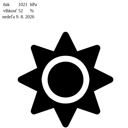
tlak
1021
hPa
vlhkosť
52
%
nedeľa 9. 8. 2026