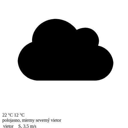
22 °C
12 °C
polojasno, mierny severný vietor
vietor
S, 3.5
m/s