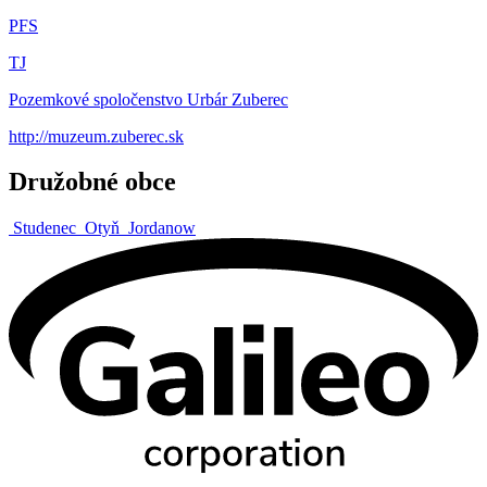
PFS
TJ
Pozemkové spoločenstvo Urbár Zuberec
http://muzeum.zuberec.sk
Družobné obce
Studenec
Otyň
Jordanow