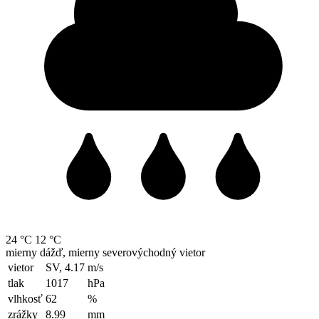
24 °C
12 °C
mierny dážď, mierny severovýchodný vietor
vietor
SV, 4.17
m/s
tlak
1017
hPa
vlhkosť
62
%
zrážky
8.99
mm