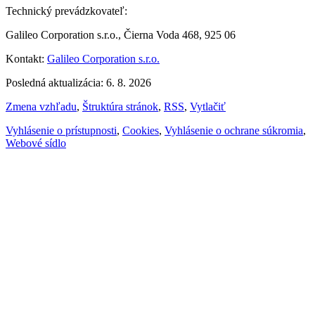
Technický prevádzkovateľ:
Galileo Corporation s.r.o., Čierna Voda 468, 925 06
Kontakt:
Galileo Corporation s.r.o.
Posledná aktualizácia: 6. 8. 2026
Zmena vzhľadu
,
Štruktúra stránok
,
RSS
,
Vytlačiť
Vyhlásenie o prístupnosti
,
Cookies
,
Vyhlásenie o ochrane súkromia
,
Webové sídlo