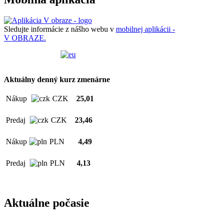
Sledujte informácie z nášho webu v
mobilnej aplikácii -
V OBRAZE.
Aktuálny denný kurz zmenárne
Nákup
CZK
25,01
Predaj
CZK
23,46
Nákup
PLN
4,49
Predaj
PLN
4,13
Aktuálne počasie