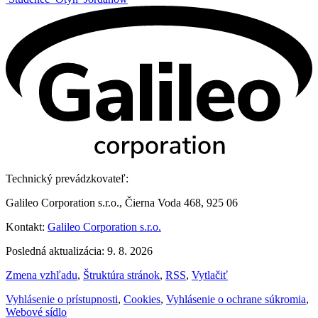
Technický prevádzkovateľ:
Galileo Corporation s.r.o., Čierna Voda 468, 925 06
Kontakt:
Galileo Corporation s.r.o.
Posledná aktualizácia: 9. 8. 2026
Zmena vzhľadu
,
Štruktúra stránok
,
RSS
,
Vytlačiť
Vyhlásenie o prístupnosti
,
Cookies
,
Vyhlásenie o ochrane súkromia
,
Webové sídlo