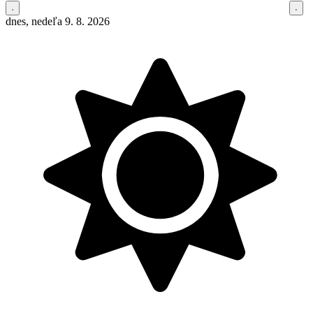
dnes, nedeľa 9. 8. 2026